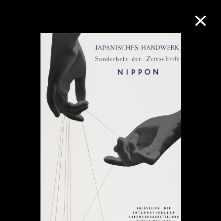
M+藏品
進一步篩選
搜索
關於M+藏品
探索世界頂級的二十及二十一世紀視覺
文化藏品。