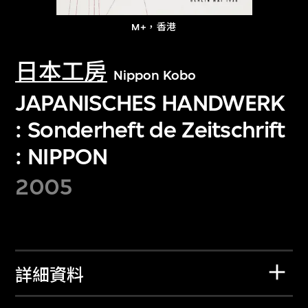
M+，香港
日本工房
Nippon Kobo
JAPANISCHES HANDWERK
: Sonderheft de Zeitschrift
: NIPPON
2005
詳細資料