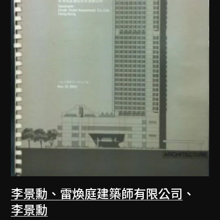
李景勳、雷煥庭建築師有限公司
、
李景勳