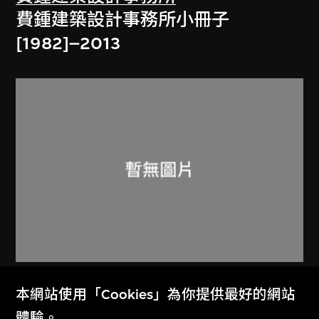
費鍾建築設計事務所小冊子
[1982]–2013
鍾華楠建築師有限公司
本網站使用「Cookies」為你提供最好的網站
費雅倫鍾華楠鍾浩文建築設計事務所
體驗。