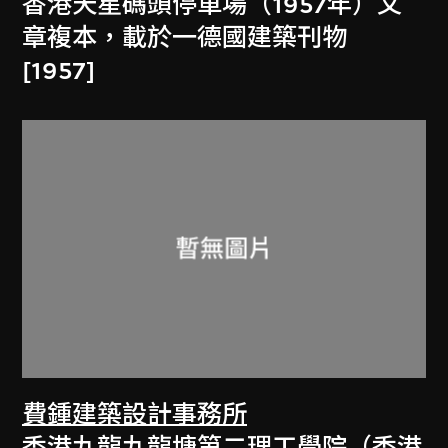
香港天星碼頭停車場（1957年）文
章複本，載於一德國建築刊物
[1957]
費鍾建築設計事務所
香港九龍九龍塘第二理工學院（香港