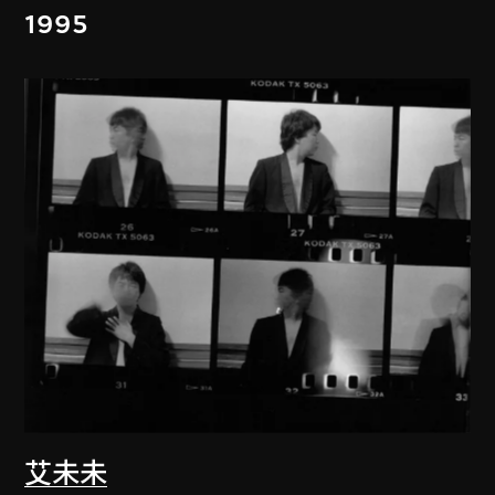
1995
艾未未