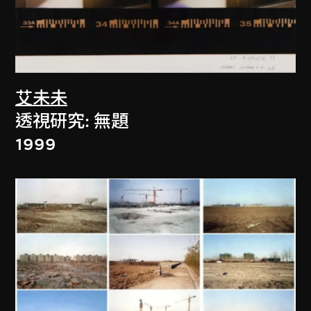
艾未未
透視研究: 無題
1999