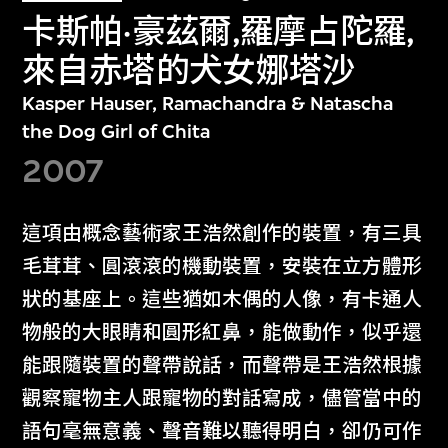
卡斯帕·豪茲爾,羅摩占陀羅,
來自赤塔的犬女娜塔沙
Kasper Hauser, Ramachandra & Natascha
the Dog Girl of Chita
2007
這項由概念藝術家王浩然創作的裝置，有三具
毛茸茸、圓滾滾的機動裝置，安裝在立方體形
狀的基座上。這些猶如木偶的人像，有卡通人
物般的大眼睛和圓形紅鼻，能做動作，似乎還
能跟隨裝置的聲帶說話，而聲帶是王浩然根據
觀察寵物主人跟寵物的對話寫成，儘管當中的
語句毫無意義、聲音難以聽得明白，卻仍可作