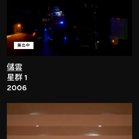
展出中
儲雲
星群 1
2006