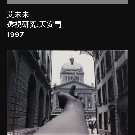
艾未未
透視研究:天安門
1997