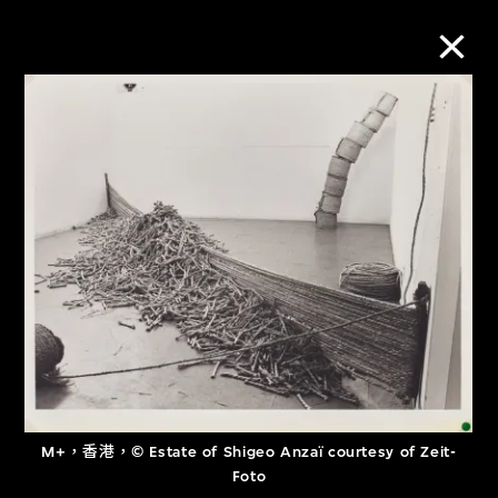
M+藏品
進一步篩選
搜索
關於M+藏品
探索世界頂級的二十及二十一世紀視覺
文化藏品。
M+，香港，© Estate of Shigeo Anzaï courtesy of Zeit-
Foto