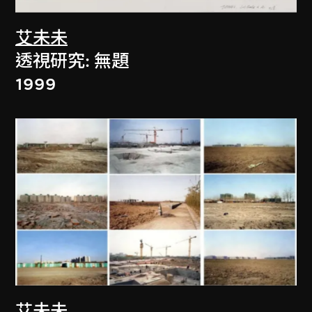
艾未未
透視研究: 無題
1999
艾未未