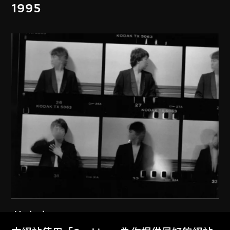
1995
艾未未