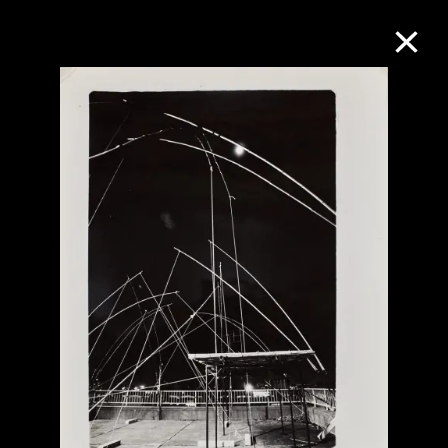
M+藏品
進一步篩選
搜索
關於M+藏品
探索世界頂級的二十及二十一世紀視覺
文化藏品。