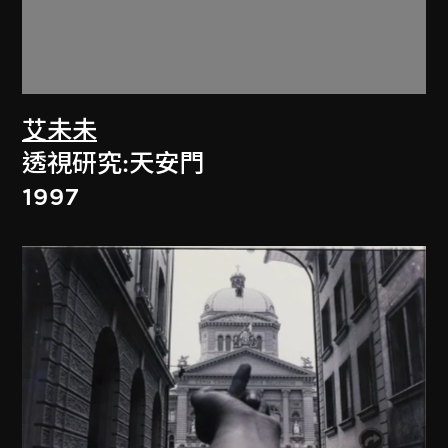
艾未未
透視研究:天安門
1997