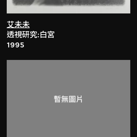
艾未未
透視研究:白宮
1995