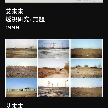
艾未未
透視研究: 無題
1999
艾未未