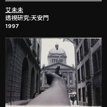
艾未未
透視研究:天安門
1997