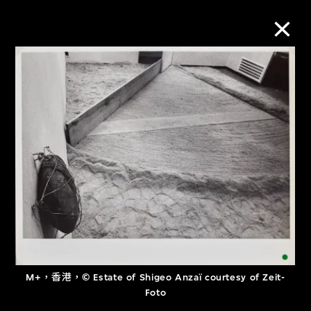
M+藏品
進一步篩選
搜索
關於M+藏品
探索世界頂級的二十及二十一世紀視覺
M+，香港，© Estate of Shigeo Anzaï courtesy of Zeit-
文化藏品。
Foto