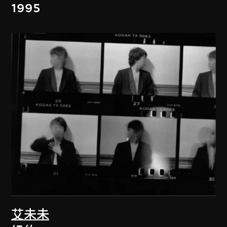
1995
艾未未