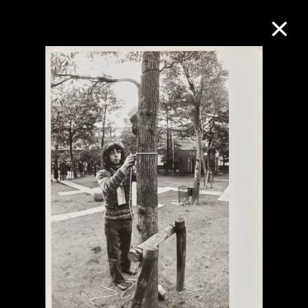
M+藏品
進一步篩選
搜索
關於M+藏品
探索世界頂級的二十及二十一世紀視覺
文化藏品。