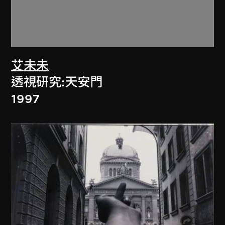
艾未未
透視研究:天安門
1997