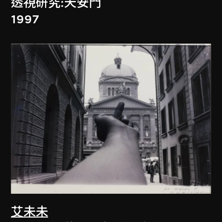
透視研究:天安門
1997
艾未未