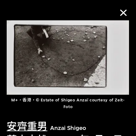
M+藏品
進一步篩選
搜索
關於M+藏品
M+，香港，© Estate of Shigeo Anzaï courtesy of Zeit-
Foto
探索世界頂級的二十及二十一世紀視覺
文化藏品。
安齊重男
Anzai Shigeo