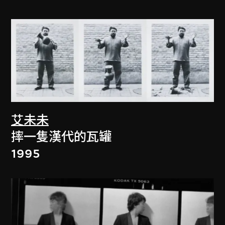
艾未未
摔一隻漢代的瓦罐
1995