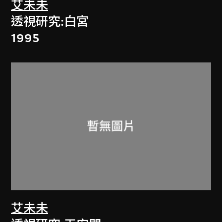
艾未未
透視研究:白宮
1995
艾未未