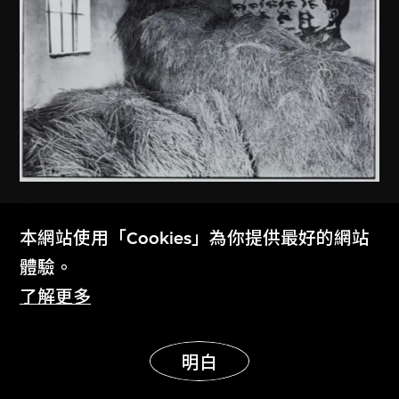
安哥
本網站使用「Cookies」為你提供最好的網站
廣東開平
體驗。
1981
了解更多
展示更多
明白