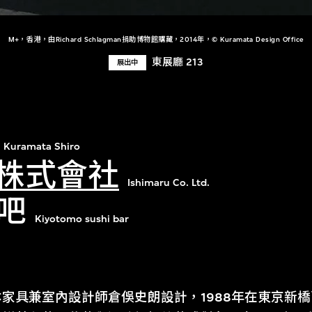
M+，香港，由Richard Schlagman捐助博物館購藏，2014年，© Kuramata Design Office
東展廳 213
展出中
Kuramata Shiro
ru株式會社
Ishimaru Co. Ltd.
吧
Kiyotomo sushi bar
家具兼室內設計師倉俁史朗設計，1988年在東京新