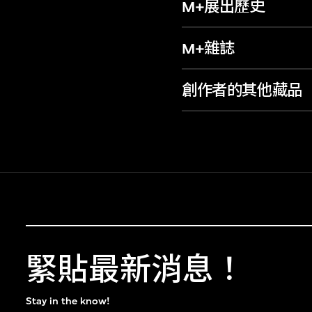
M+展出歷史
M+雜誌
創作者的其他藏品
緊貼最新消息！
Stay in the know!