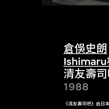
倉俁史朗
Ishima
清友壽司
1988
《清友壽司吧》由日本