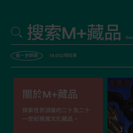
搜索M+藏品
Sea
19,052項結果
進一步篩選
關於M+藏品
探索世界頂級的二十及二十
一世紀視覺文化藏品。