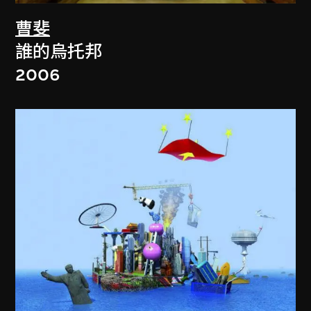
曹斐
誰的烏托邦
2006