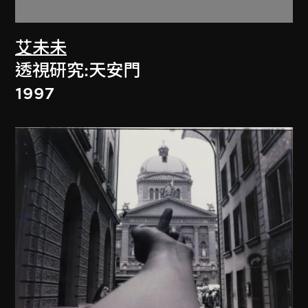
艾未未
透視研究:天安門
1997