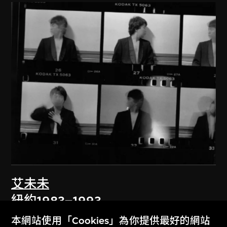
艾未未
紐約1983–1993
1983–1993
本網站使用「Cookies」為你提供最好的網站