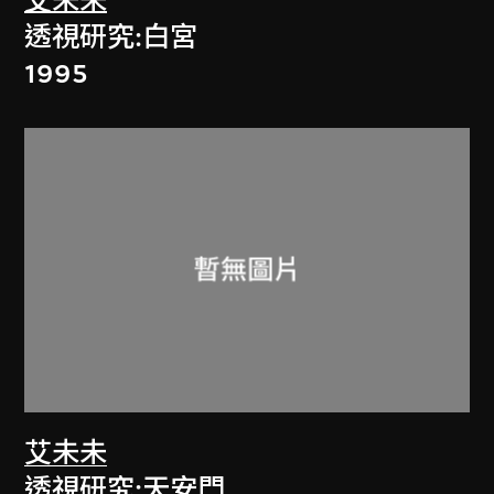
艾未未
透視研究:白宮
1995
艾未未
透視研究:天安門