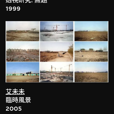
透視研究: 無題
1999
艾未未
臨時風景
2005