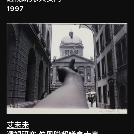
1997
艾未未