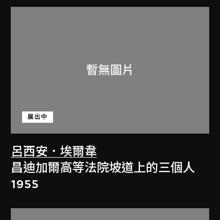
展出中
呂西安．埃爾韋
昌迪加爾高等法院坡道上的三個人
1955