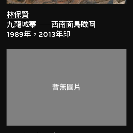
林保賢
九龍城寨──西南面鳥瞰圖
1989年，2013年印