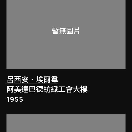
呂西安．埃爾韋
阿美達巴德紡織工會大樓
1955