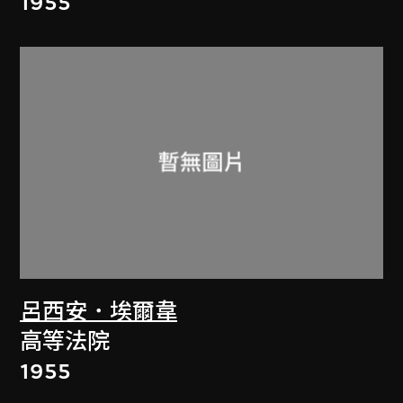
1955
呂西安．埃爾韋
高等法院
1955