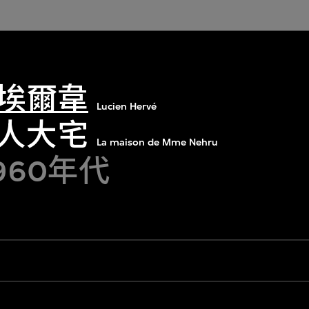
埃爾韋
Lucien Hervé
人大宅
La maison de Mme Nehru
1960年代