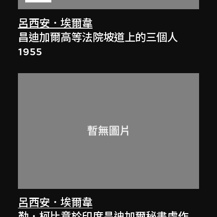
呂西安．埃爾韋
昌迪加爾高等法院坡道上的三個人
1955
呂西安．埃爾韋