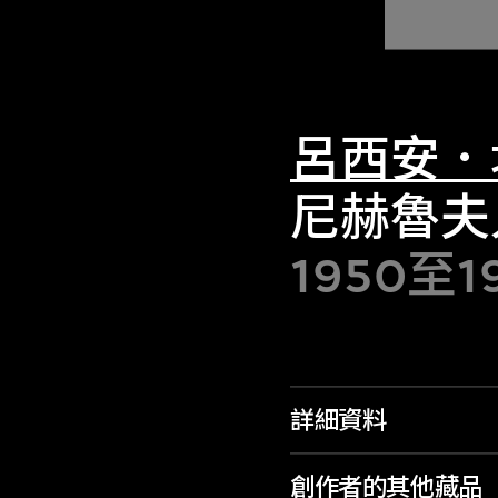
呂西安．
尼赫魯夫
1950至
詳細資料
創作者的其他藏品