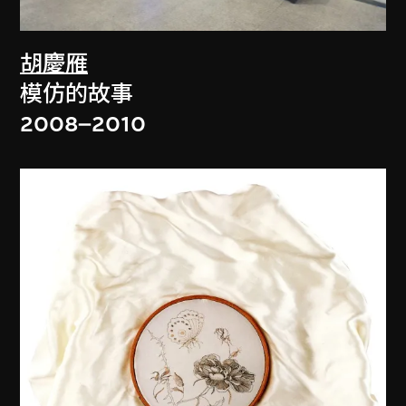
胡慶雁
模仿的故事
2008–2010