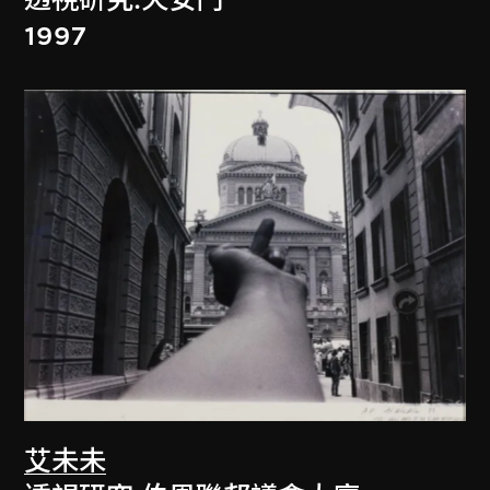
透視研究:天安門
1997
艾未未