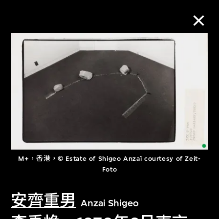
M+藏品
進一步篩選
搜索
關於M+藏品
M+，香港，© Estate of Shigeo Anzaï courtesy of Zeit-
Foto
探索世界頂級的二十及二十一世紀視覺
安齊重男
文化藏品。
Anzai Shigeo