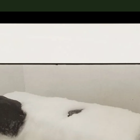
rch the Collection