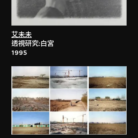
艾未未
透視研究:白宮
1995