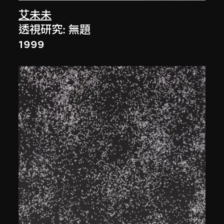
艾未未
透視研究: 無題
1999