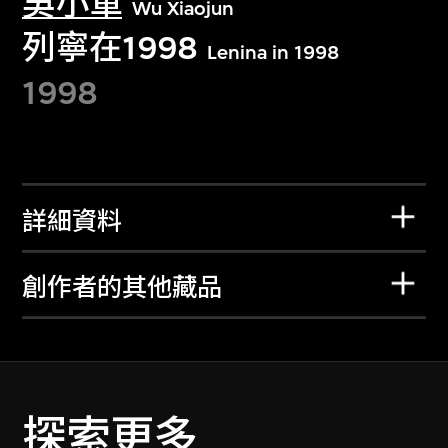
吳小軍
Wu Xiaojun
列寧在1998
Lenina in 1998
1998
詳細資料
創作者的其他藏品
探索更多