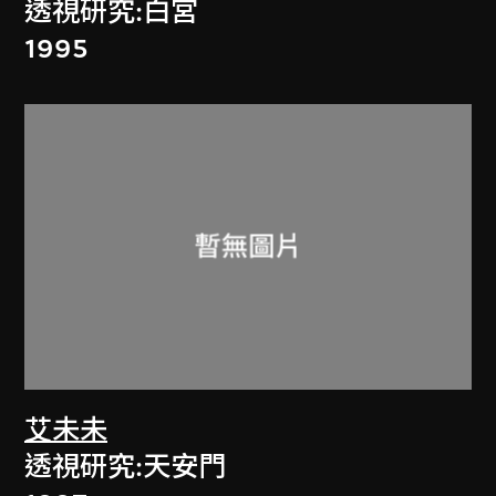
透視研究:白宮
1995
艾未未
透視研究:天安門