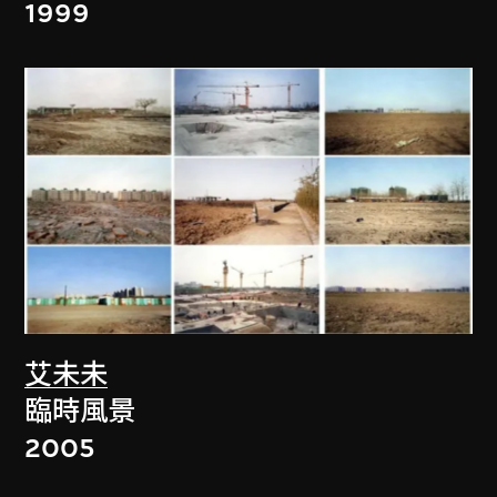
1999
艾未未
臨時風景
2005