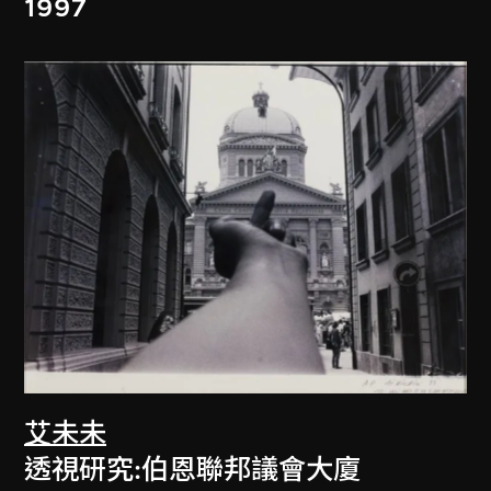
1997
艾未未
透視研究:伯恩聯邦議會大廈