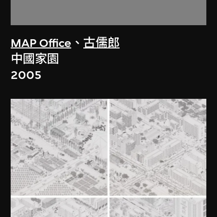
MAP Office
、
古儒郎
中國家園
2005