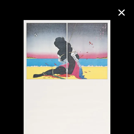
M+藏品
進一步篩選
搜索
關於M+藏品
探索世界頂級的二十及二十一世紀視覺
文化藏品。