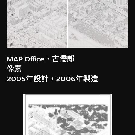
MAP Office
、
古儒郎
像素
2005年設計，2006年製造