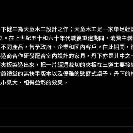
年
丹下健三為天童木工設計之作；天童木工是一家舉足輕
創立。在上世紀五十和六十年代戰後重建期間，消費主
多不同產品，售予政府、企業和國內客戶。在此期間，
製造商合作研發配合室內設計的家具，丹下亦是其中之
模夾板製造出來，把一片經過裁切的夾板在三道主要接
會館禮堂的無扶手版本以及優雅的懸臂式桌子，丹下的
以小見大、相得益彰的效果。