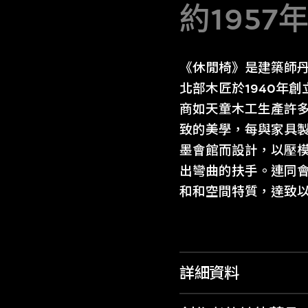
約1957
《休閒椅》是建築師
北部木匠於1940年
商如天童木工生產許
致的美學，每與家具
墨會館而設計，以壓
出彎曲的扶手。連同
和和空間特質，達致
詳細資料