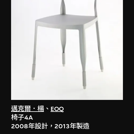
邁克爾．楊
、
EOQ
椅子4A
2008年設計，2013年製造