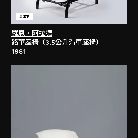
展出中
羅恩．阿拉德
路華座椅（3.5公升汽車座椅）
1981