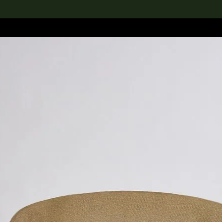
rch the Collection