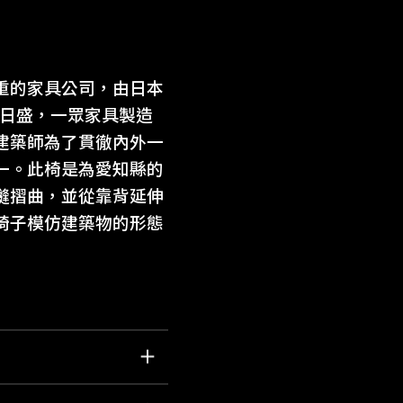
重的家具公司，由日本
義日盛，一眾家具製造
建築師為了貫徹內外一
一。此椅是為愛知縣的
縫摺曲，並從靠背延伸
椅子模仿建築物的形態