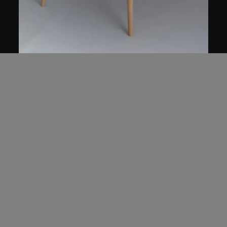
品物流形
露
2012