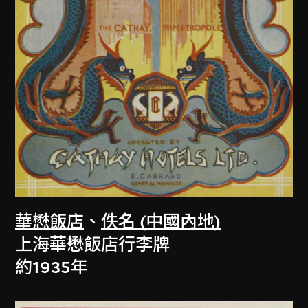
華懋飯店
、
佚名 (中國內地)
上海華懋飯店行李牌
約1935年