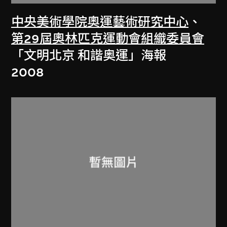
中央美術學院奧運藝術研究中心
、
第29屆奧林匹克運動會組織委員會
「文明北京 和諧奥運」海報
2008