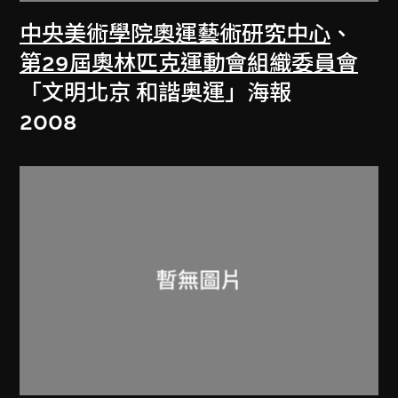
中央美術學院奧運藝術研究中心
、
第29屆奧林匹克運動會組織委員會
「文明北京 和諧奥運」海報
2008