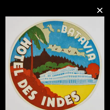
M+藏品
進一步篩選
搜索
關於M+藏品
探索世界頂級的二十及二十一世紀視覺
文化藏品。