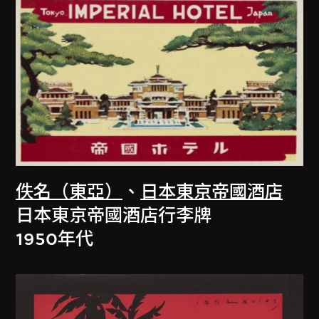
佚名（東亞）
、
日本東京帝國酒店
日本東京帝國酒店行李牌
1950年代