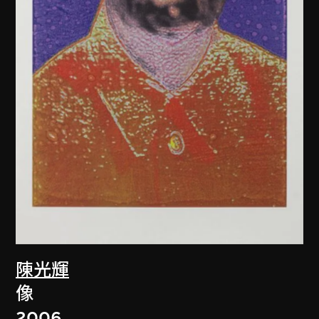
陳光輝
像
2006