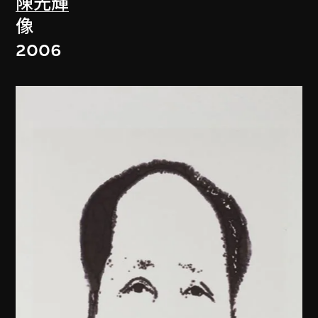
陳光輝
像
2006