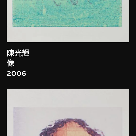
陳光輝
像
2006