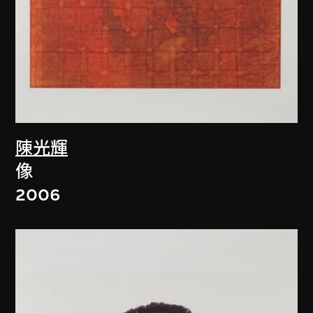
陳光輝
像
2006