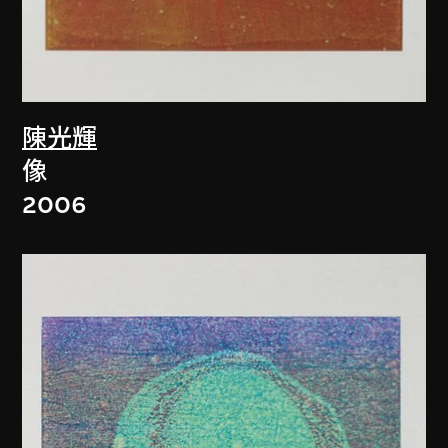
陳光輝
像
2006