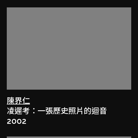
陳界仁
凌遲考：一張歷史照片的迴音
2002