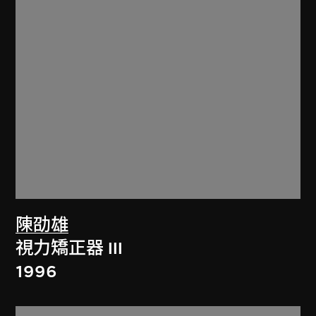
陳劭雄
視力矯正器 III
1996