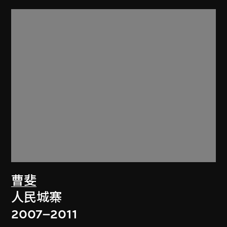
曹斐
人民城寨
2007–2011