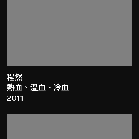
程然
熱血、溫血、冷血
2011