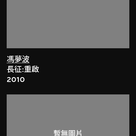
馮夢波
長征:重啟
2010