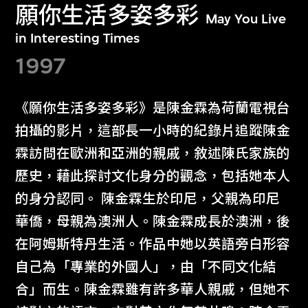
願你生活多姿多彩
May You Live
in Interesting Times
1997
《願你生活多姿多彩》是陳金霖為荷蘭電視台
拍攝的影片，這部長一小時的紀錄片追蹤陳金
霖訪問在歐洲和亞洲的親戚，敘述陳氏家族的
歷史，藉此探討文化身分的觀念，包括她本人
的身分認同。 陳金霖生於印尼，父親為印尼
華僑，母親為澳洲人。陳金霖成長於澳洲，後
在阿姆斯特丹生活。作品中她以英語旁白形容
自己為「專業的外國人」，由「不同文化結
合」而生。陳金霖雖有許多華人親戚，但她不