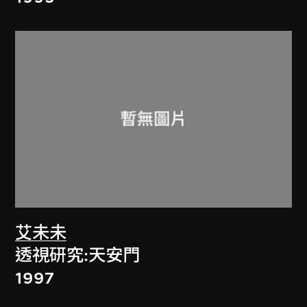
艾未未
透視研究:天安門
1997