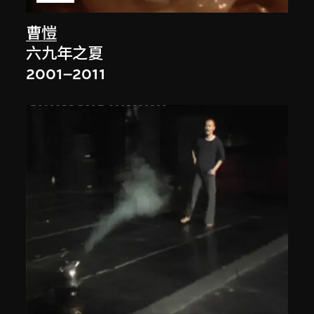
曹愷
六九年之夏
2001–2011