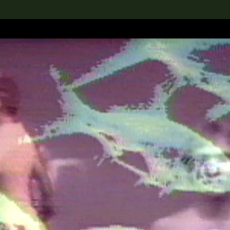
rch the Collection