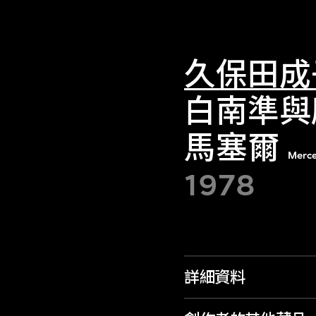
久保田成
白南準與
馬塞爾
Merce
1978
詳細資料