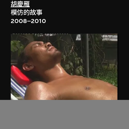
胡慶雁
模仿的故事
2008–2010
展出中
胡向前