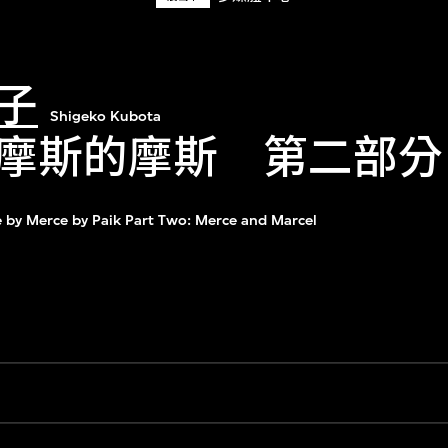
子
Shigeko Kubota
摩斯的摩斯 第二部分
 by Merce by Paik Part Two: Merce and Marcel