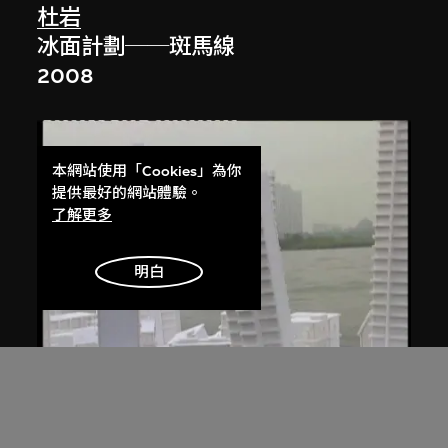
杜岩
冰面計劃──斑馬線
2008
本網站使用「Cookies」為你
提供最好的網站體驗。
了解更多
明白
胡向前