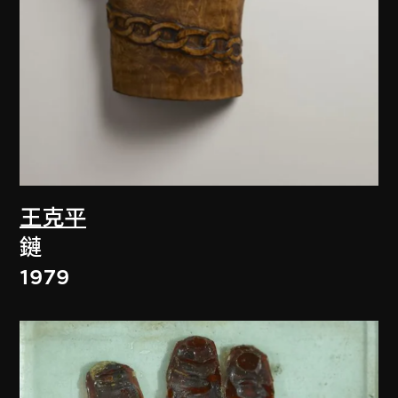
王克平
鏈
1979