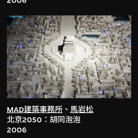
2006
MAD建築事務所
、
馬岩松
北京2050：胡同泡泡
2006