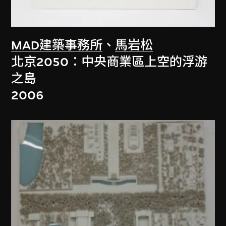
MAD建築事務所
、
馬岩松
北京2050：中央商業區上空的浮游
之島
2006