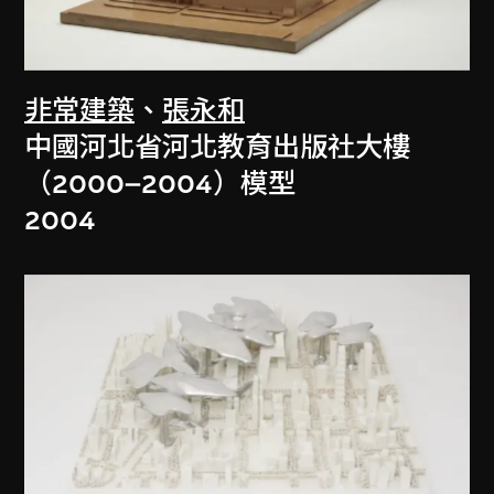
非常建築
、
張永和
中國河北省河北教育出版社大樓
（2000–2004）模型
2004