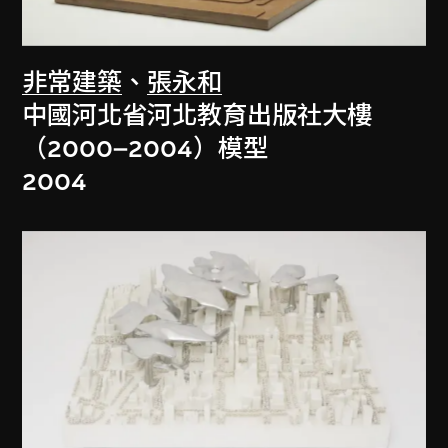
非常建築
、
張永和
中國河北省河北教育出版社大樓
（2000–2004）模型
2004