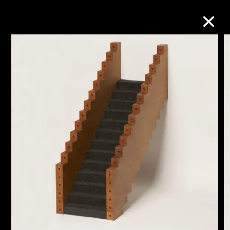
M+藏品
進一步篩選
搜索
關於M+藏品
探索世界頂級的二十及二十一世紀視覺
文化藏品。