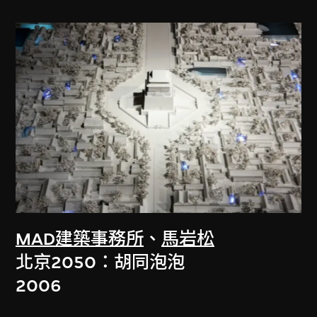
MAD建築事務所
、
馬岩松
北京2050：胡同泡泡
2006