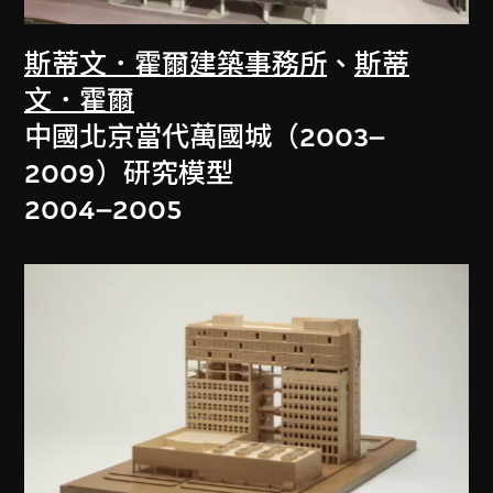
斯蒂文．霍爾建築事務所
、
斯蒂
文．霍爾
中國北京當代萬國城（2003–
2009）研究模型
2004–2005