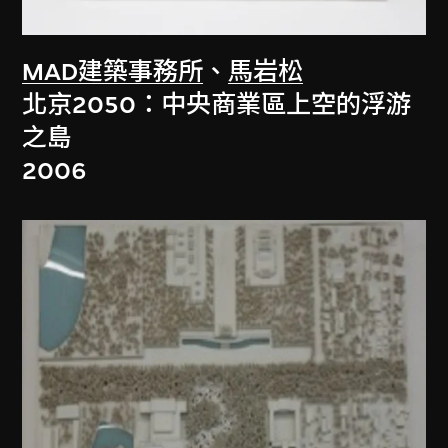
MAD建築事務所
、
馬岩松
北京2050：中央商業區上空的浮游
之島
2006