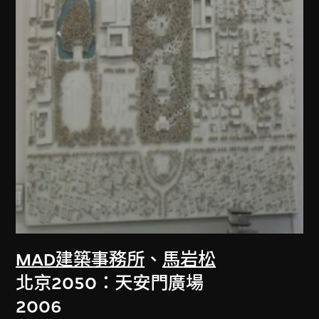
MAD建築事務所
、
馬岩松
北京2050：天安門廣場
2006