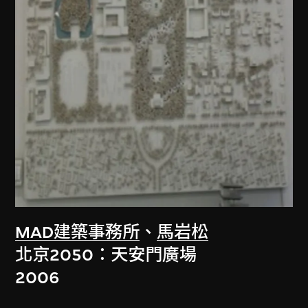
MAD建築事務所
、
馬岩松
北京2050：天安門廣場
2006