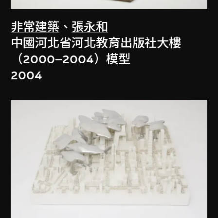
非常建築
、
張永和
中國河北省河北教育出版社大樓
（2000–2004）模型
2004