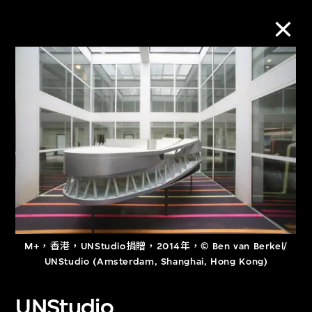
M+藏品
進一步篩選
搜索
關於M+藏品
M+，香港，UNStudio捐贈，2014年，© Ben van Berkel/
探索世界頂級的二十及二十一世紀視覺
UNStudio (Amsterdam, Shanghai, Hong Kong)
文化藏品。
UNStudio