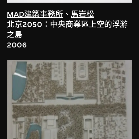
MAD建築事務所
、
馬岩松
北京2050：中央商業區上空的浮游
之島
2006