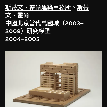
斯蒂文．霍爾建築事務所
、
斯蒂
文．霍爾
中國北京當代萬國城（2003–
2009）研究模型
2004–2005