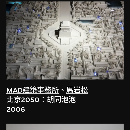
MAD建築事務所
、
馬岩松
北京2050：胡同泡泡
2006