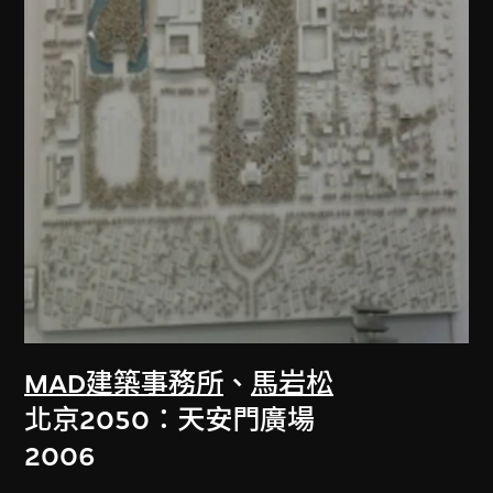
MAD建築事務所
、
馬岩松
北京2050：天安門廣場
2006