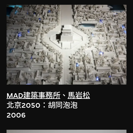
MAD建築事務所
、
馬岩松
北京2050：胡同泡泡
2006