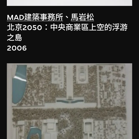
MAD建築事務所
、
馬岩松
北京2050：中央商業區上空的浮游
之島
2006