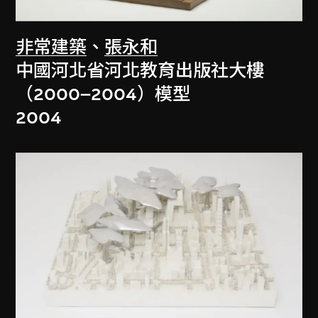
非常建築
、
張永和
中國河北省河北教育出版社大樓
（2000–2004）模型
2004