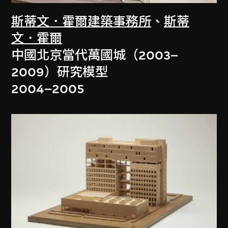
斯蒂文．霍爾建築事務所
、
斯蒂
文．霍爾
中國北京當代萬國城（2003–
2009）研究模型
2004–2005