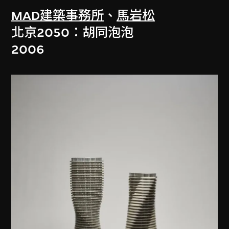
MAD建築事務所
、
馬岩松
北京2050：胡同泡泡
2006