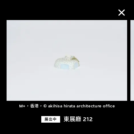
M+藏品
進一步篩選
搜索
關於M+藏品
M+，香港，© akihisa hirata architecture office
探索世界頂級的二十及二十一世紀視覺
東展廳 212
展出中
文化藏品。