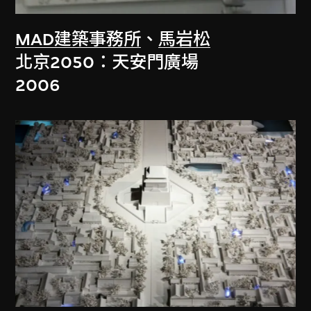
MAD建築事務所
、
馬岩松
北京2050：天安門廣場
2006