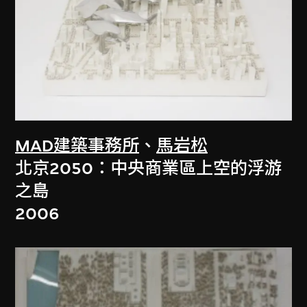
MAD建築事務所
、
馬岩松
北京2050：中央商業區上空的浮游
之島
2006