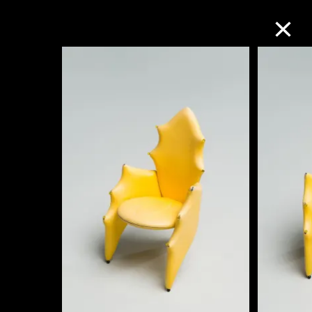
M+藏品
進一步篩選
搜索
關於M+藏品
探索世界頂級的二十及二十一世紀視覺
文化藏品。