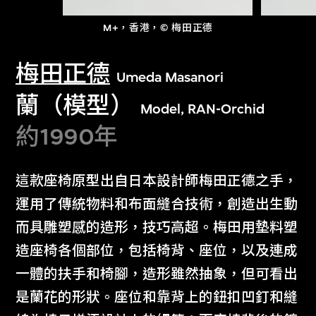
M+，香港，© 梅田正德
梅田正德
Umeda Masanori
蘭（模型）
Model, RAN-Orchid
約1990年
這款座椅原型出自日本設計師梅田正德之手，
運用了傳統物料和布面縫合技術，創造出生動
而具雕塑感的造形，技巧高超。梅田用墊料塑
造座椅各個部位，包括椅背、座位，以及連成
一體的扶手和椅腳，造形雖然抽象，但可看出
是蘭花的形狀。座位和靠背上的鈕扣凹釘和縫