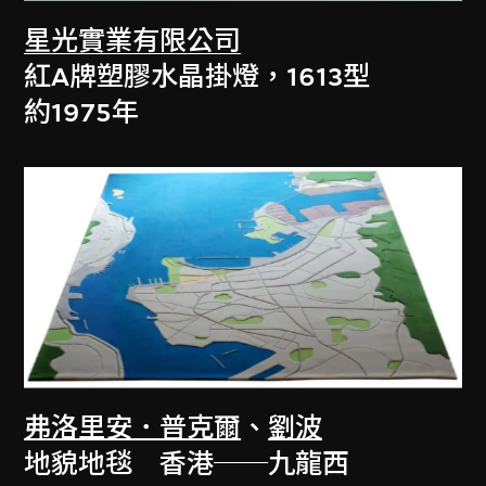
星光實業有限公司
紅A牌塑膠水晶掛燈，1613型
約1975年
弗洛里安．普克爾
、
劉波
地貌地毯 香港──九龍西