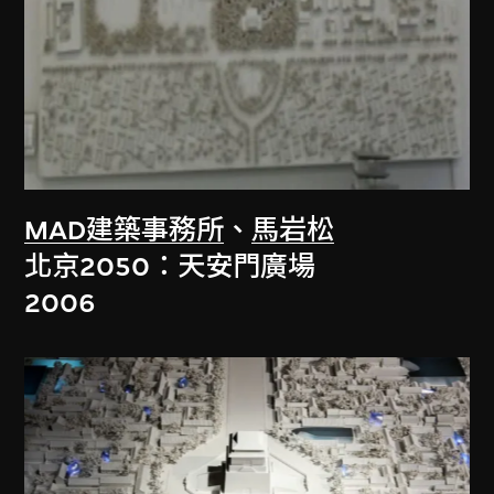
MAD建築事務所
、
馬岩松
北京2050：天安門廣場
2006