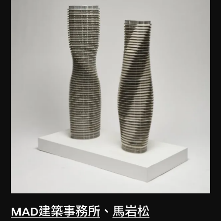
MAD建築事務所
、
馬岩松