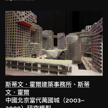
斯蒂文．霍爾建築事務所
、
斯蒂
文．霍爾
中國北京當代萬國城（2003–