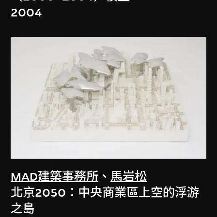
2004
MAD建築事務所
、
馬岩松
北京2050：中央商業區上空的浮游
之島