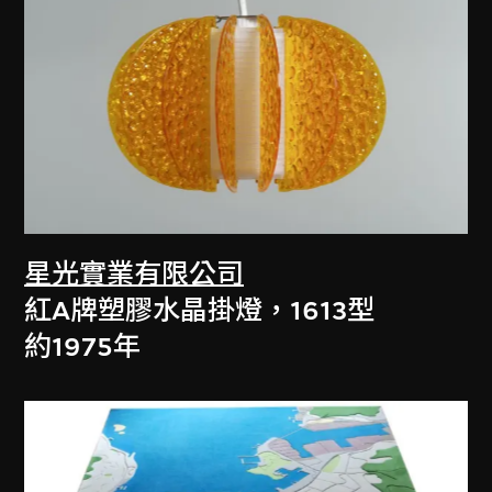
星光實業有限公司
紅A牌塑膠水晶掛燈，1613型
約1975年