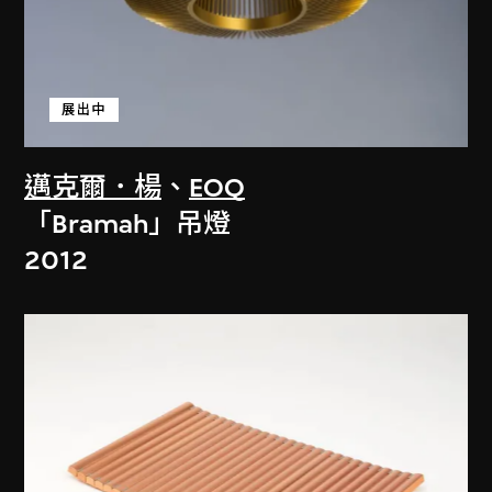
展出中
邁克爾．楊
、
EOQ
「Bramah」吊燈
2012