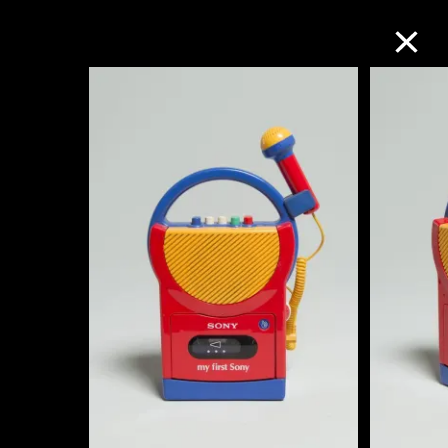
M+藏品
進一步篩選
搜索
關於M+藏品
探索世界頂級的二十及二十一世紀視覺
文化藏品。