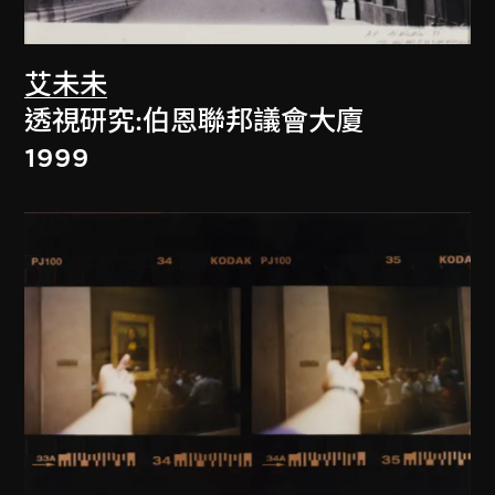
艾未未
透視研究:伯恩聯邦議會大廈
1999