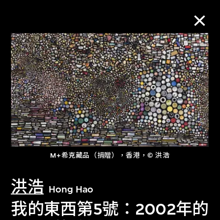
M+藏品
進一步篩選
搜索
關於M+藏品
M+希克藏品（捐贈），香港，© 洪浩
洪浩
探索世界頂級的二十及二十一世紀視覺
Hong Hao
文化藏品。
我的東西第5號：2002年的