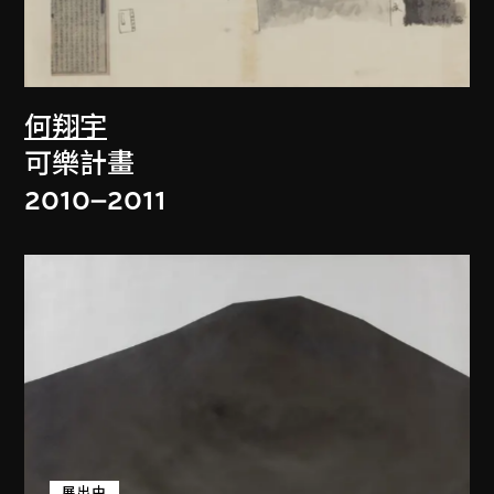
何翔宇
可樂計畫
2010–2011
展出中