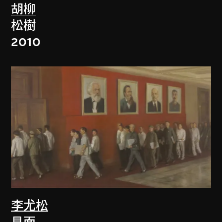
胡柳
松樹
2010
李尤松