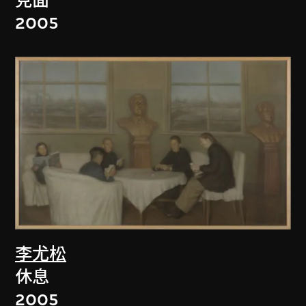
見面
2005
李尤松
休息
2005