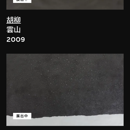
胡柳
雲山
2009
展出中