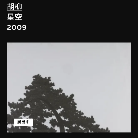
胡柳
星空
2009
展出中