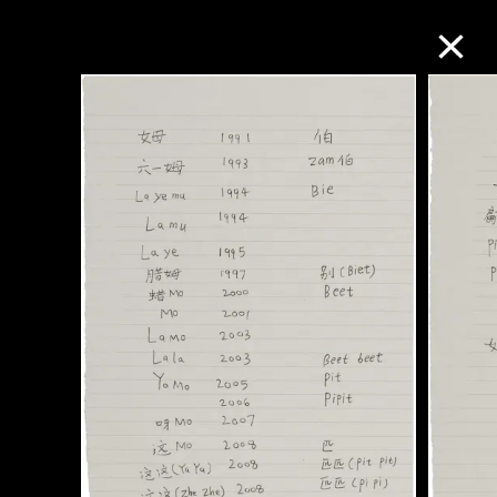
M+藏品
進一步篩選
搜索
關於M+藏品
探索世界頂級的二十及二十一世紀視覺
文化藏品。