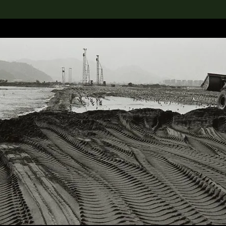
rch the Collection