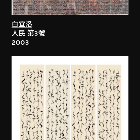
白宜洛
人民 第3號
2003