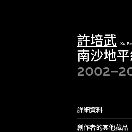
許培武
Xu Pe
南沙地平
2002–2
詳細資料
創作者的其他藏品