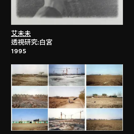
艾未未
透視研究:白宮
1995