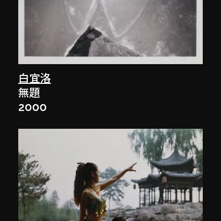
白宜洛
無題
2000