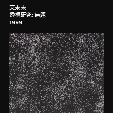
艾未未
透視研究: 無題
1999