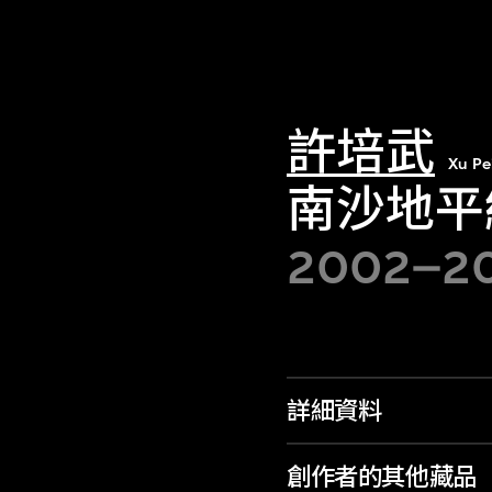
許培武
Xu Pe
南沙地平
2002–2
詳細資料
創作者的其他藏品