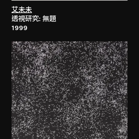
艾未未
透視研究: 無題
1999