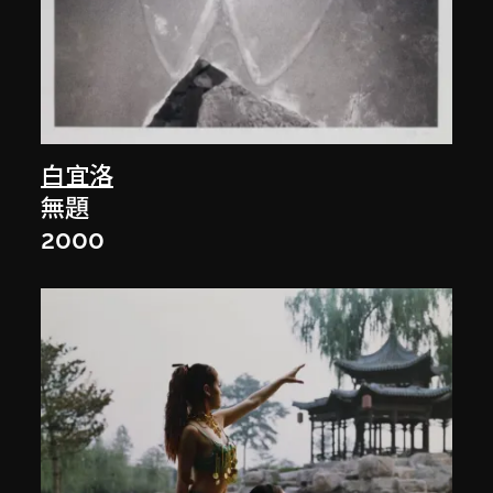
白宜洛
無題
2000