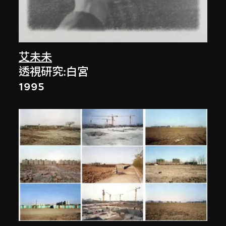
艾未未
透視研究:白宮
1995