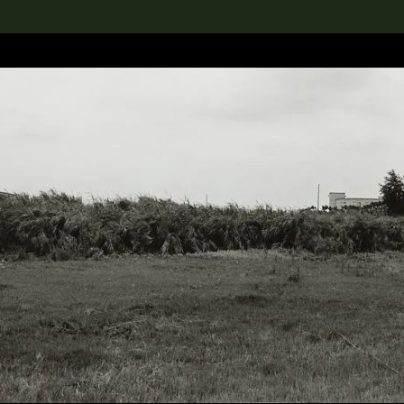
rch the Collection