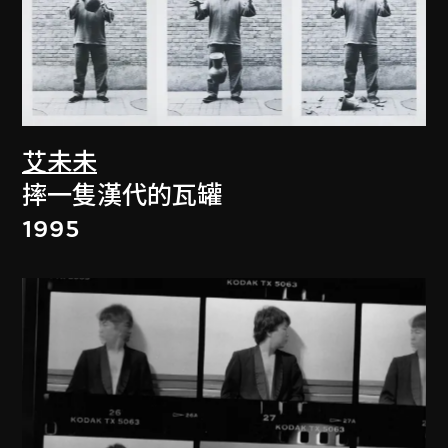
艾未未
摔一隻漢代的瓦罐
1995