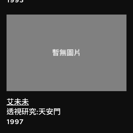
艾未未
透視研究:天安門
1997