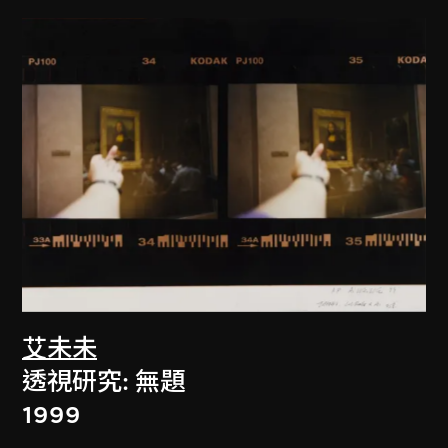
艾未未
透視研究: 無題
1999