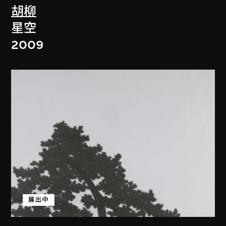
胡柳
星空
2009
展出中