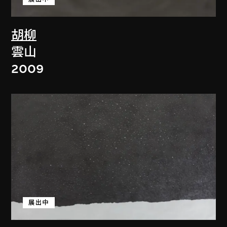
胡柳
雲山
2009
展出中