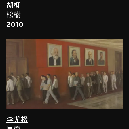
胡柳
松樹
2010
李尤松