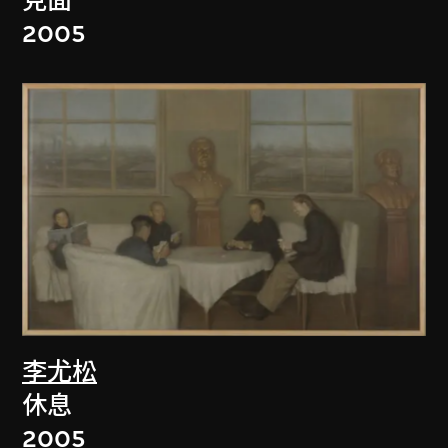
見面
2005
李尤松
休息
2005