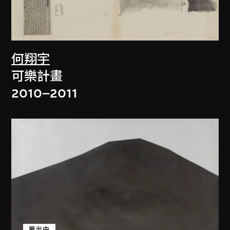
何翔宇
可樂計畫
2010–2011
展出中