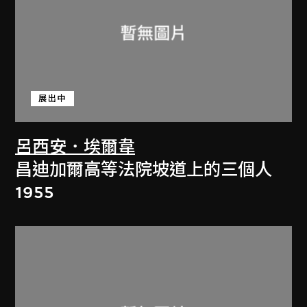
展出中
呂西安．埃爾韋
昌迪加爾高等法院坡道上的三個人
1955