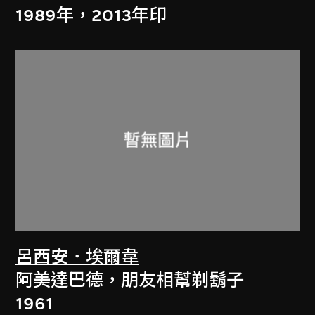
1989年，2013年印
呂西安．埃爾韋
阿美達巴德，朋友相幫剃鬍子
1961