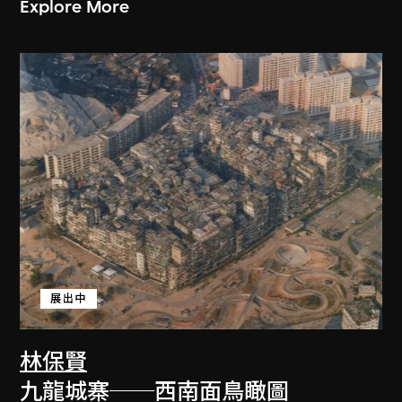
Explore More
展出中
林保賢
九龍城寨──西南面鳥瞰圖