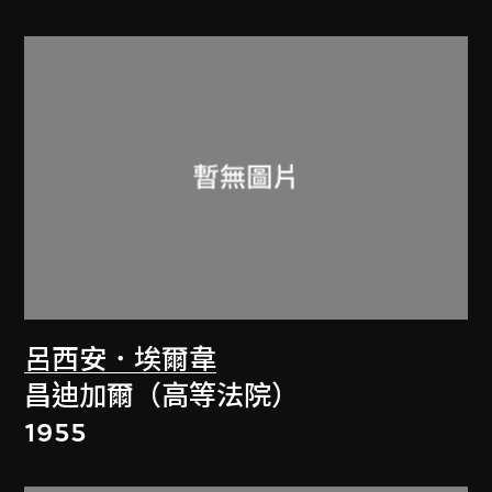
呂西安．埃爾韋
昌迪加爾（高等法院）
1955