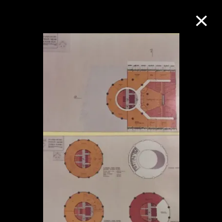
M+藏品
進一步篩選
搜索
關於M+藏品
探索世界頂級的二十及二十一世紀視覺
文化藏品。