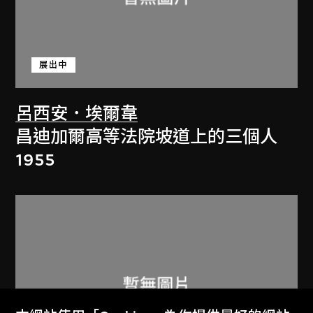
展出中
呂西安．埃爾韋
昌迪加爾高等法院坡道上的三個人
1955