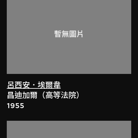
呂西安．埃爾韋
昌迪加爾（高等法院）
1955