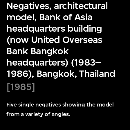
Negatives, architectural
model, Bank of Asia
headquarters building
(now United Overseas
Bank Bangkok
headquarters) (1983–
1986), Bangkok, Thailand
[1985]
Five single negatives showing the model
from a variety of angles.