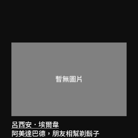
呂西安．埃爾韋
阿美達巴德，朋友相幫剃鬍子