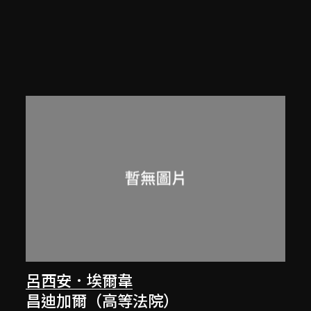
呂西安．埃爾韋
昌迪加爾（高等法院）