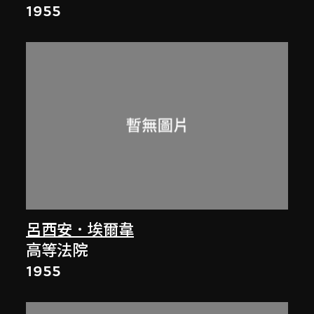
1955
呂西安．埃爾韋
高等法院
1955