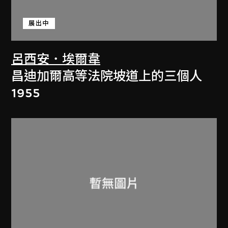
展出中
呂西安．埃爾韋
昌迪加爾高等法院坡道上的三個人
1955