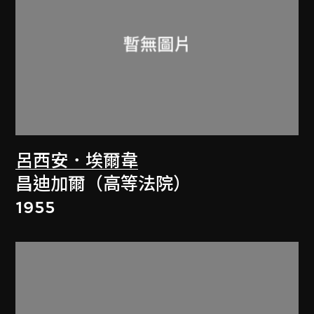
呂西安．埃爾韋
昌迪加爾（高等法院）
1955