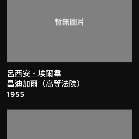
呂西安．埃爾韋
昌迪加爾（高等法院）
1955