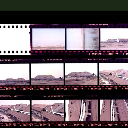
rch the Collection