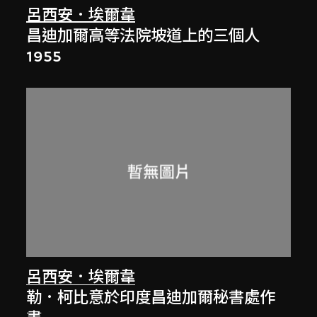
呂西安．埃爾韋
昌迪加爾高等法院坡道上的三個人
1955
呂西安．埃爾韋
勒．柯比意於印度昌迪加爾秘書處作