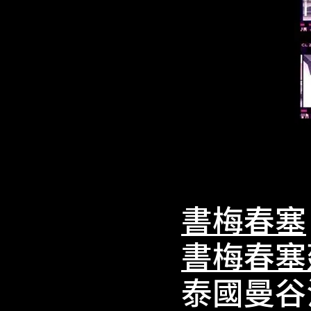
書梅春塞
書梅春塞
泰國曼谷