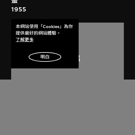
畫
1955
本網站使用「Cookies」為你
提供最好的網站體驗。
了解更多
明白
呂西安．埃爾韋
昌迪加爾高等法院
1955