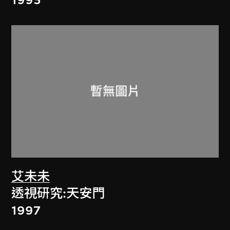
1995
艾未未
透視研究:天安門
1997