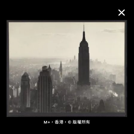
M+藏品
進一步篩選
搜索
關於M+藏品
探索世界頂級的二十及二十一世紀視覺
文化藏品。
M+，香港，© 版權所有