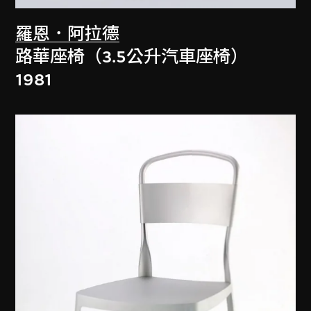
羅恩．阿拉德
路華座椅（3.5公升汽車座椅）
1981