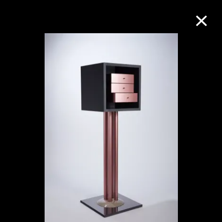
M+藏品
進一步篩選
搜索
關於M+藏品
探索世界頂級的二十及二十一世紀視覺
文化藏品。