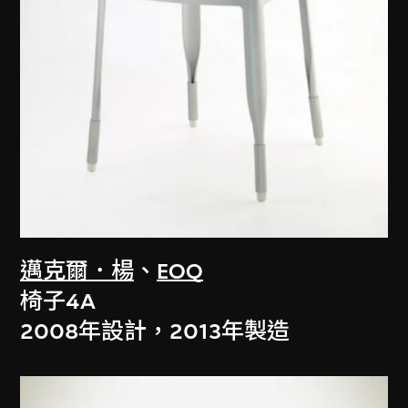
邁克爾．楊
、
EOQ
椅子4A
2008年設計，2013年製造