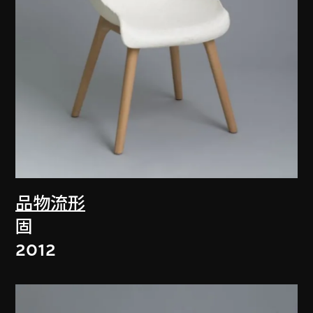
品物流形
固
2012